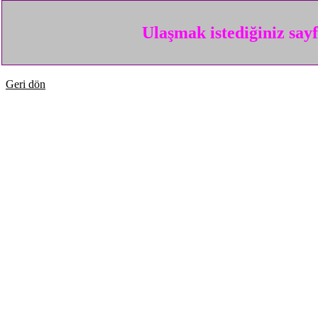
Ulaşmak istediğiniz say
Geri dön