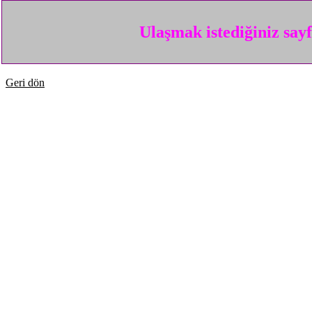
Ulaşmak istediğiniz say
Geri dön