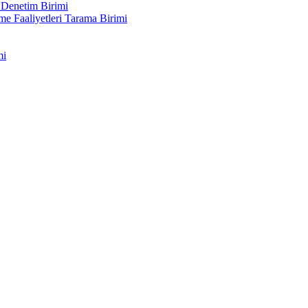
 Denetim Birimi
me Faaliyetleri Tarama Birimi
mi