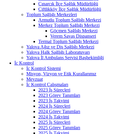
Çınarcık İlçe Sağlık Müdürlüğü
Çiftlikköy İlçe Sağlık Müdürlüğü
Toplum Sağlığı Merkezleri
Armutlu Toplum Sağlığı Merkezi
Merkez Toplum Sağlığı Merkezi
Göçmen Sağlığı Merkezi
Verem Savaş Dispanseri
Termal Toplum Sağlığı Merkezi
Yalova Ağız ve Diş Sağlığı Merkezi
Yalova Halk Sağlığı Laboratuvarı
Yalova İl Ambulans Servisi Başhekimliği
İç Kontrol
İç Kontrol Sistemi
Misyon, Vizyon ve Etik Kurallarımız
Mevzuat
İç Kontrol Çalışmaları
2023 İş Süreçleri
2023 Görev Tanımları
2023 İş Takvimi
2024 İş Süreçleri
2024 Görev Tanımları
2024 İş Takvimi
2025 İş Süreçleri
2025 Görev Tanımları
2025 İş Takvimi