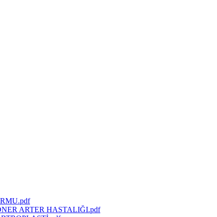
RMU.pdf
ER ARTER HASTALIĞI.pdf