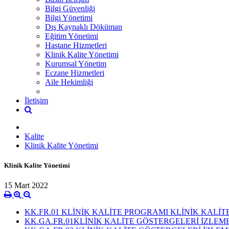
Bilgi Güvenliği
Bilgi Yönetimi
Dış Kaynaklı Döküman
Eğitim Yönetimi
Hastane Hizmetleri
Klinik Kalite Yönetimi
Kurumsal Yönetim
Eczane Hizmetleri
Aile Hekimliği
İletişim
Kalite
Klinik Kalite Yönetimi
Klinik Kalite Yönetimi
15 Mart 2022
KK.FR.01 KLİNİK KALİTE PROGRAMI KLİNİK KALİT
KK.GA.FR.01KLİNİK KALİTE GÖSTERGELERİ İZLE