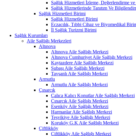
Sağlık Hizmetleri İzleme, Değerlendirme ve
Sağlık Hizmetlerinde Tanıtım Ve Bilgilendir
Sağlık Hizmetleri Birimi
Sağlık Hizmetleri Birimi
Eczacılık, Tıbbi Cihaz ve Biyomedikal Biri
İl Sağlık Turizmi Birimi
Sağlık Kurumları
Aile Sağlığı Merkezleri
Altınova
Altınova Aile Sağlığı Merkezi
Altınova Cumhuriyet Aile Sağlığı Merkezi
Kaytazdere Aile Sağlığı Merkezi
Subaşı Aile Sağlığı Merkezi
Tavşanlı Aile Sağlığı Merkezi
Armutlu
Armutlu Aile Sağlığı Merkezi
Çınarcık
Çalıca Kalıcı Konutlar Aile Sağlığı Merkezi
Çınarcık Aile Sağlığı Merkezi
Esenköy Aile Sağlığı Merkezi
Harmanlar Aile Sağlığı Merkezi
Teşvikiye Aile Sağlığı Merkezi
Koruköy G.K Aile Sağlığı Merkezi
Çiftlikköy
Çiftlikköy Aile Sağlığı Merkezi