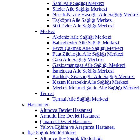
Sahil Aile Sağlığı Merkezi
Siteler Aile Sağlığı Merkezi
Necati-Nazire Hasoğlu Aile Sağlığı Merkezi
Taşköprü Aile Sağlığı Merkezi
500 Evler Aile Sağlığı Merkezi
Merkez
Akdeniz Aile Sağlığı Merkezi
Bahçelievler Aile Sağlığı Merkezi
Fevzi Çakmak Aile Sağlığı Merkezi
Fuat Zilelioğlu Aile Sağlığı Merkezi
Gazi Aile Sağlığı Merkezi
Gaziosmanpaşa Aile Sağlığı Merkezi
İsmetpaşa Aile Sağlığı Merkezi
Kadıköy Sivaslıoğlu Aile Sağlığı Merkezi
Kazım Karabekir Aile Sağlığı Merkezi
Merkez Mehmet Şahin Aile Sağlığı Merkezi
Termal
Termal Aile Sağlığı Merkezi
Hastaneler
Altınova Devlet Hastanesi
Armutlu İlçe Devlet Hastanesi
Çınarcık Devlet Hastanesi
Yalova Eğitim ve Araştırma Hastanesi
İlçe Sağlık Müdürlükleri
Altınova İlçe Sağlık Müdürlüğü