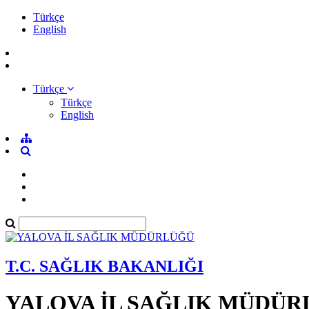
Türkçe
English
Türkçe
Türkçe
English
T.C. SAĞLIK BAKANLIĞI
YALOVA İL SAĞLIK MÜDÜ