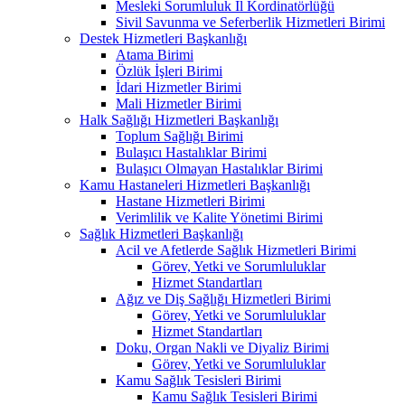
Mesleki Sorumluluk İl Kordinatörlüğü
Sivil Savunma ve Seferberlik Hizmetleri Birimi
Destek Hizmetleri Başkanlığı
Atama Birimi
Özlük İşleri Birimi
İdari Hizmetler Birimi
Mali Hizmetler Birimi
Halk Sağlığı Hizmetleri Başkanlığı
Toplum Sağlığı Birimi
Bulaşıcı Hastalıklar Birimi
Bulaşıcı Olmayan Hastalıklar Birimi
Kamu Hastaneleri Hizmetleri Başkanlığı
Hastane Hizmetleri Birimi
Verimlilik ve Kalite Yönetimi Birimi
Sağlık Hizmetleri Başkanlığı
Acil ve Afetlerde Sağlık Hizmetleri Birimi
Görev, Yetki ve Sorumluluklar
Hizmet Standartları
Ağız ve Diş Sağlığı Hizmetleri Birimi
Görev, Yetki ve Sorumluluklar
Hizmet Standartları
Doku, Organ Nakli ve Diyaliz Birimi
Görev, Yetki ve Sorumluluklar
Kamu Sağlık Tesisleri Birimi
Kamu Sağlık Tesisleri Birimi