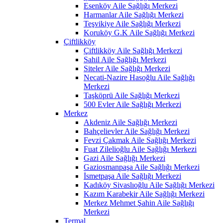
Esenköy Aile Sağlığı Merkezi
Harmanlar Aile Sağlığı Merkezi
Teşvikiye Aile Sağlığı Merkezi
Koruköy G.K Aile Sağlığı Merkezi
Çiftlikköy
Çiftlikköy Aile Sağlığı Merkezi
Sahil Aile Sağlığı Merkezi
Siteler Aile Sağlığı Merkezi
Necati-Nazire Hasoğlu Aile Sağlığı
Merkezi
Taşköprü Aile Sağlığı Merkezi
500 Evler Aile Sağlığı Merkezi
Merkez
Akdeniz Aile Sağlığı Merkezi
Bahçelievler Aile Sağlığı Merkezi
Fevzi Çakmak Aile Sağlığı Merkezi
Fuat Zilelioğlu Aile Sağlığı Merkezi
Gazi Aile Sağlığı Merkezi
Gaziosmanpaşa Aile Sağlığı Merkezi
İsmetpaşa Aile Sağlığı Merkezi
Kadıköy Sivaslıoğlu Aile Sağlığı Merkezi
Kazım Karabekir Aile Sağlığı Merkezi
Merkez Mehmet Şahin Aile Sağlığı
Merkezi
Termal