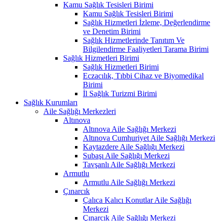
Kamu Sağlık Tesisleri Birimi
Kamu Sağlık Tesisleri Birimi
Sağlık Hizmetleri İzleme, Değerlendirme
ve Denetim Birimi
Sağlık Hizmetlerinde Tanıtım Ve
Bilgilendirme Faaliyetleri Tarama Birimi
Sağlık Hizmetleri Birimi
Sağlık Hizmetleri Birimi
Eczacılık, Tıbbi Cihaz ve Biyomedikal
Birimi
İl Sağlık Turizmi Birimi
Sağlık Kurumları
Aile Sağlığı Merkezleri
Altınova
Altınova Aile Sağlığı Merkezi
Altınova Cumhuriyet Aile Sağlığı Merkezi
Kaytazdere Aile Sağlığı Merkezi
Subaşı Aile Sağlığı Merkezi
Tavşanlı Aile Sağlığı Merkezi
Armutlu
Armutlu Aile Sağlığı Merkezi
Çınarcık
Çalıca Kalıcı Konutlar Aile Sağlığı
Merkezi
Çınarcık Aile Sağlığı Merkezi