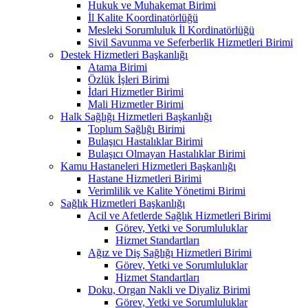
Hukuk ve Muhakemat Birimi
İl Kalite Koordinatörlüğü
Mesleki Sorumluluk İl Kordinatörlüğü
Sivil Savunma ve Seferberlik Hizmetleri Birimi
Destek Hizmetleri Başkanlığı
Atama Birimi
Özlük İşleri Birimi
İdari Hizmetler Birimi
Mali Hizmetler Birimi
Halk Sağlığı Hizmetleri Başkanlığı
Toplum Sağlığı Birimi
Bulaşıcı Hastalıklar Birimi
Bulaşıcı Olmayan Hastalıklar Birimi
Kamu Hastaneleri Hizmetleri Başkanlığı
Hastane Hizmetleri Birimi
Verimlilik ve Kalite Yönetimi Birimi
Sağlık Hizmetleri Başkanlığı
Acil ve Afetlerde Sağlık Hizmetleri Birimi
Görev, Yetki ve Sorumluluklar
Hizmet Standartları
Ağız ve Diş Sağlığı Hizmetleri Birimi
Görev, Yetki ve Sorumluluklar
Hizmet Standartları
Doku, Organ Nakli ve Diyaliz Birimi
Görev, Yetki ve Sorumluluklar