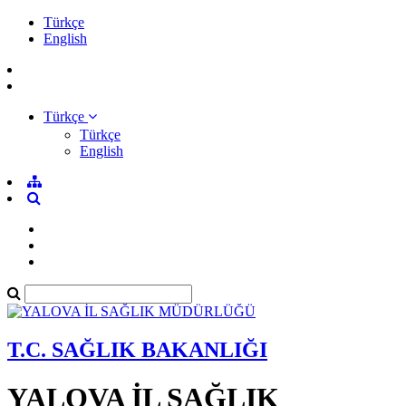
Türkçe
English
Türkçe
Türkçe
English
T.C. SAĞLIK BAKANLIĞI
YALOVA İL SAĞLIK