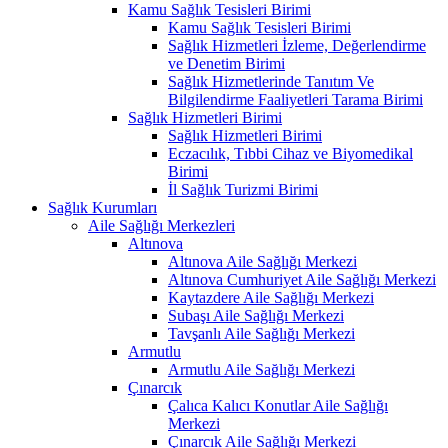
Kamu Sağlık Tesisleri Birimi
Kamu Sağlık Tesisleri Birimi
Sağlık Hizmetleri İzleme, Değerlendirme
ve Denetim Birimi
Sağlık Hizmetlerinde Tanıtım Ve
Bilgilendirme Faaliyetleri Tarama Birimi
Sağlık Hizmetleri Birimi
Sağlık Hizmetleri Birimi
Eczacılık, Tıbbi Cihaz ve Biyomedikal
Birimi
İl Sağlık Turizmi Birimi
Sağlık Kurumları
Aile Sağlığı Merkezleri
Altınova
Altınova Aile Sağlığı Merkezi
Altınova Cumhuriyet Aile Sağlığı Merkezi
Kaytazdere Aile Sağlığı Merkezi
Subaşı Aile Sağlığı Merkezi
Tavşanlı Aile Sağlığı Merkezi
Armutlu
Armutlu Aile Sağlığı Merkezi
Çınarcık
Çalıca Kalıcı Konutlar Aile Sağlığı
Merkezi
Çınarcık Aile Sağlığı Merkezi