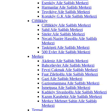
Esenköy Aile Sağlığı Merkezi
Harmanlar Aile Sağlığı Merkezi
Teşvikiye Aile Sağlığı Merkezi
Koruköy G.K Aile Sağlığı Merkezi
Çiftlikköy
Çiftlikköy Aile Sağlığı Merkezi
Sahil Aile Sağlığı Merkezi
Siteler Aile Sağlığı Merkezi
Necati-Nazire Hasoğlu Aile Sağlığı
Merkezi
Taşköprü Aile Sağlığı Merkezi
500 Evler Aile Sağlığı Merkezi
Merkez
Akdeniz Aile Sağlığı Merkezi
Bahçelievler Aile Sağlığı Merkezi
Fevzi Çakmak Aile Sağlığı Merkezi
Fuat Zilelioğlu Aile Sağlığı Merkezi
Gazi Aile Sağlığı Merkezi
Gaziosmanpaşa Aile Sağlığı Merkezi
İsmetpaşa Aile Sağlığı Merkezi
Kadıköy Sivaslıoğlu Aile Sağlığı Merkezi
Kazım Karabekir Aile Sağlığı Merkezi
Merkez Mehmet Şahin Aile Sağlığı
Merkezi
Termal