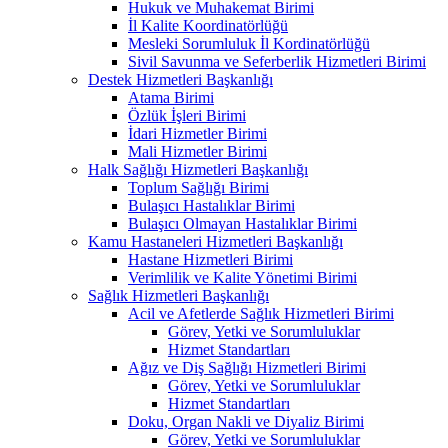
Hukuk ve Muhakemat Birimi
İl Kalite Koordinatörlüğü
Mesleki Sorumluluk İl Kordinatörlüğü
Sivil Savunma ve Seferberlik Hizmetleri Birimi
Destek Hizmetleri Başkanlığı
Atama Birimi
Özlük İşleri Birimi
İdari Hizmetler Birimi
Mali Hizmetler Birimi
Halk Sağlığı Hizmetleri Başkanlığı
Toplum Sağlığı Birimi
Bulaşıcı Hastalıklar Birimi
Bulaşıcı Olmayan Hastalıklar Birimi
Kamu Hastaneleri Hizmetleri Başkanlığı
Hastane Hizmetleri Birimi
Verimlilik ve Kalite Yönetimi Birimi
Sağlık Hizmetleri Başkanlığı
Acil ve Afetlerde Sağlık Hizmetleri Birimi
Görev, Yetki ve Sorumluluklar
Hizmet Standartları
Ağız ve Diş Sağlığı Hizmetleri Birimi
Görev, Yetki ve Sorumluluklar
Hizmet Standartları
Doku, Organ Nakli ve Diyaliz Birimi
Görev, Yetki ve Sorumluluklar