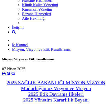
Hastane Hizmetleri
Klinik Kalite Yönetimi
Kurumsal Yönetim
Eczane Hizmetleri
Aile Hekimliği
İletişim
İç Kontrol
Misyon, Vizyon ve Etik Kurallarımız
Misyon, Vizyon ve Etik Kurallarımız
07 Nisan 2025
2025 SAĞLIK BAKANLIĞI MİSYON VİZYON
Müdürlüğümüz Vizyon ve Misyon
2025 Etik Davranış İlkeleri
2025 Yönetim Kararlılık Beyanı