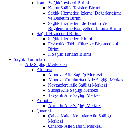
Kamu Sağlık Tesisleri Birimi
Kamu Sağlık Tesisleri Birimi
Sağlık Hizmetleri İzleme, Değerlendirme
ve Denetim Birimi
Sağlık Hizmetlerinde Tanıtım Ve
Bilgilendirme Faaliyetleri Tarama Birimi
Sağlık Hizmetleri Birimi
Sağlık Hizmetleri Birimi
Eczacılık, Tıbbi Cihaz ve Biyomedikal
Birimi
İl Sağlık Turizmi Birimi
Sağlık Kurumları
Aile Sağlığı Merkezleri
Altınova
Altınova Aile Sağlığı Merkezi
Altınova Cumhuriyet Aile Sağlığı Merkezi
Kaytazdere Aile Sağlığı Merkezi
Subaşı Aile Sağlığı Merkezi
Tavşanlı Aile Sağlığı Merkezi
Armutlu
Armutlu Aile Sağlığı Merkezi
Çınarcık
Çalıca Kalıcı Konutlar Aile Sağlığı
Merkezi
Çınarcık Aile Sağlığı Merkezi