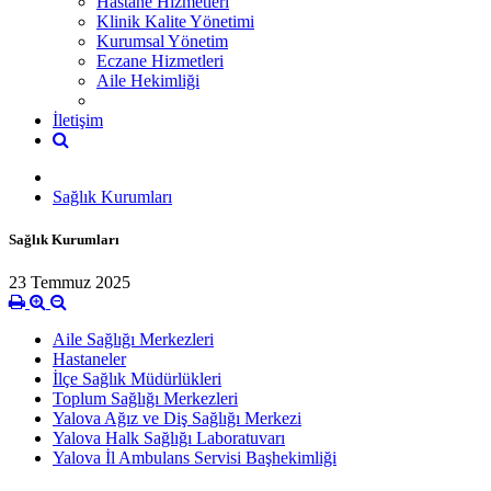
Hastane Hizmetleri
Klinik Kalite Yönetimi
Kurumsal Yönetim
Eczane Hizmetleri
Aile Hekimliği
İletişim
Sağlık Kurumları
Sağlık Kurumları
23 Temmuz 2025
Aile Sağlığı Merkezleri
Hastaneler
İlçe Sağlık Müdürlükleri
Toplum Sağlığı Merkezleri
Yalova Ağız ve Diş Sağlığı Merkezi
Yalova Halk Sağlığı Laboratuvarı
Yalova İl Ambulans Servisi Başhekimliği