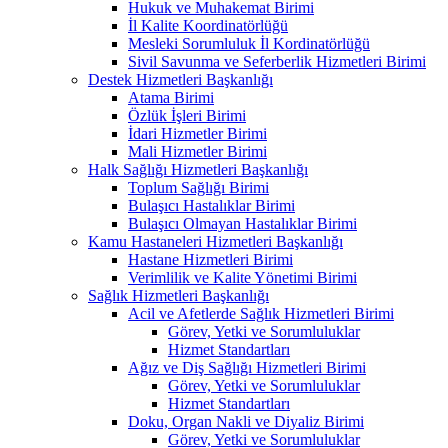
Hukuk ve Muhakemat Birimi
İl Kalite Koordinatörlüğü
Mesleki Sorumluluk İl Kordinatörlüğü
Sivil Savunma ve Seferberlik Hizmetleri Birimi
Destek Hizmetleri Başkanlığı
Atama Birimi
Özlük İşleri Birimi
İdari Hizmetler Birimi
Mali Hizmetler Birimi
Halk Sağlığı Hizmetleri Başkanlığı
Toplum Sağlığı Birimi
Bulaşıcı Hastalıklar Birimi
Bulaşıcı Olmayan Hastalıklar Birimi
Kamu Hastaneleri Hizmetleri Başkanlığı
Hastane Hizmetleri Birimi
Verimlilik ve Kalite Yönetimi Birimi
Sağlık Hizmetleri Başkanlığı
Acil ve Afetlerde Sağlık Hizmetleri Birimi
Görev, Yetki ve Sorumluluklar
Hizmet Standartları
Ağız ve Diş Sağlığı Hizmetleri Birimi
Görev, Yetki ve Sorumluluklar
Hizmet Standartları
Doku, Organ Nakli ve Diyaliz Birimi
Görev, Yetki ve Sorumluluklar