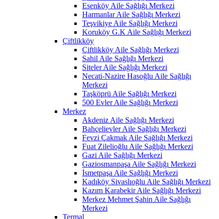
Esenköy Aile Sağlığı Merkezi
Harmanlar Aile Sağlığı Merkezi
Teşvikiye Aile Sağlığı Merkezi
Koruköy G.K Aile Sağlığı Merkezi
Çiftlikköy
Çiftlikköy Aile Sağlığı Merkezi
Sahil Aile Sağlığı Merkezi
Siteler Aile Sağlığı Merkezi
Necati-Nazire Hasoğlu Aile Sağlığı
Merkezi
Taşköprü Aile Sağlığı Merkezi
500 Evler Aile Sağlığı Merkezi
Merkez
Akdeniz Aile Sağlığı Merkezi
Bahçelievler Aile Sağlığı Merkezi
Fevzi Çakmak Aile Sağlığı Merkezi
Fuat Zilelioğlu Aile Sağlığı Merkezi
Gazi Aile Sağlığı Merkezi
Gaziosmanpaşa Aile Sağlığı Merkezi
İsmetpaşa Aile Sağlığı Merkezi
Kadıköy Sivaslıoğlu Aile Sağlığı Merkezi
Kazım Karabekir Aile Sağlığı Merkezi
Merkez Mehmet Şahin Aile Sağlığı
Merkezi
Termal