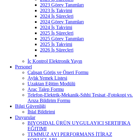
2023 Görev Tanımları
2023 İş Takvimi
2024 İş Süreçleri
2024 Görev Tanımları
2024 İş Takvimi
2025 İş Süreçleri
2025 Görev Tanımları
2025 İş Takvimi
2026 İş Süreçleri
İç Kontrol Elektronik Yayın
Personel
Çalışan Görüş ve Öneri Formu
Aylık Yemek Listesi
Uzaktan Eğitim Modülü
Araç Talep Formu
Telefon-Elektrik-Mekanik-Sıhhi Tesisat -Fotokopi vs.
Arıza Bildirim Formu
Bilgi Güvenliği
İhlal Bildirimi
Duyurular
BIYOSIDAL ÜRÜN UYGULAYICI SERTIFIKA
EĞITIMI
TEMMUZ AYI PERFORMANS İTİRAZ
SONUÇLARI