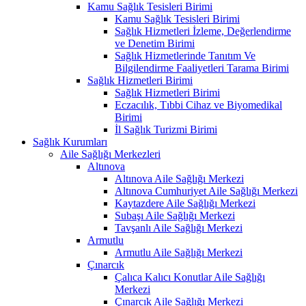
Kamu Sağlık Tesisleri Birimi
Kamu Sağlık Tesisleri Birimi
Sağlık Hizmetleri İzleme, Değerlendirme
ve Denetim Birimi
Sağlık Hizmetlerinde Tanıtım Ve
Bilgilendirme Faaliyetleri Tarama Birimi
Sağlık Hizmetleri Birimi
Sağlık Hizmetleri Birimi
Eczacılık, Tıbbi Cihaz ve Biyomedikal
Birimi
İl Sağlık Turizmi Birimi
Sağlık Kurumları
Aile Sağlığı Merkezleri
Altınova
Altınova Aile Sağlığı Merkezi
Altınova Cumhuriyet Aile Sağlığı Merkezi
Kaytazdere Aile Sağlığı Merkezi
Subaşı Aile Sağlığı Merkezi
Tavşanlı Aile Sağlığı Merkezi
Armutlu
Armutlu Aile Sağlığı Merkezi
Çınarcık
Çalıca Kalıcı Konutlar Aile Sağlığı
Merkezi
Çınarcık Aile Sağlığı Merkezi