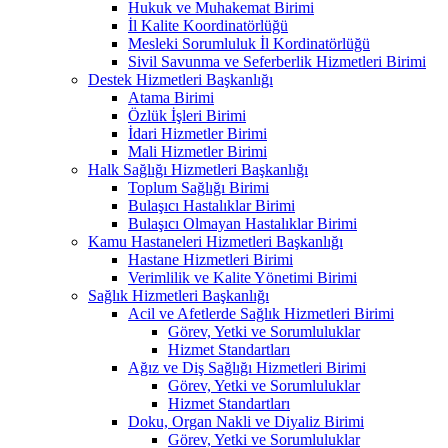
Hukuk ve Muhakemat Birimi
İl Kalite Koordinatörlüğü
Mesleki Sorumluluk İl Kordinatörlüğü
Sivil Savunma ve Seferberlik Hizmetleri Birimi
Destek Hizmetleri Başkanlığı
Atama Birimi
Özlük İşleri Birimi
İdari Hizmetler Birimi
Mali Hizmetler Birimi
Halk Sağlığı Hizmetleri Başkanlığı
Toplum Sağlığı Birimi
Bulaşıcı Hastalıklar Birimi
Bulaşıcı Olmayan Hastalıklar Birimi
Kamu Hastaneleri Hizmetleri Başkanlığı
Hastane Hizmetleri Birimi
Verimlilik ve Kalite Yönetimi Birimi
Sağlık Hizmetleri Başkanlığı
Acil ve Afetlerde Sağlık Hizmetleri Birimi
Görev, Yetki ve Sorumluluklar
Hizmet Standartları
Ağız ve Diş Sağlığı Hizmetleri Birimi
Görev, Yetki ve Sorumluluklar
Hizmet Standartları
Doku, Organ Nakli ve Diyaliz Birimi
Görev, Yetki ve Sorumluluklar