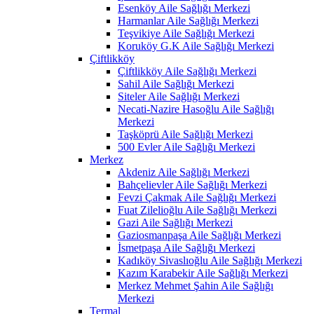
Esenköy Aile Sağlığı Merkezi
Harmanlar Aile Sağlığı Merkezi
Teşvikiye Aile Sağlığı Merkezi
Koruköy G.K Aile Sağlığı Merkezi
Çiftlikköy
Çiftlikköy Aile Sağlığı Merkezi
Sahil Aile Sağlığı Merkezi
Siteler Aile Sağlığı Merkezi
Necati-Nazire Hasoğlu Aile Sağlığı
Merkezi
Taşköprü Aile Sağlığı Merkezi
500 Evler Aile Sağlığı Merkezi
Merkez
Akdeniz Aile Sağlığı Merkezi
Bahçelievler Aile Sağlığı Merkezi
Fevzi Çakmak Aile Sağlığı Merkezi
Fuat Zilelioğlu Aile Sağlığı Merkezi
Gazi Aile Sağlığı Merkezi
Gaziosmanpaşa Aile Sağlığı Merkezi
İsmetpaşa Aile Sağlığı Merkezi
Kadıköy Sivaslıoğlu Aile Sağlığı Merkezi
Kazım Karabekir Aile Sağlığı Merkezi
Merkez Mehmet Şahin Aile Sağlığı
Merkezi
Termal