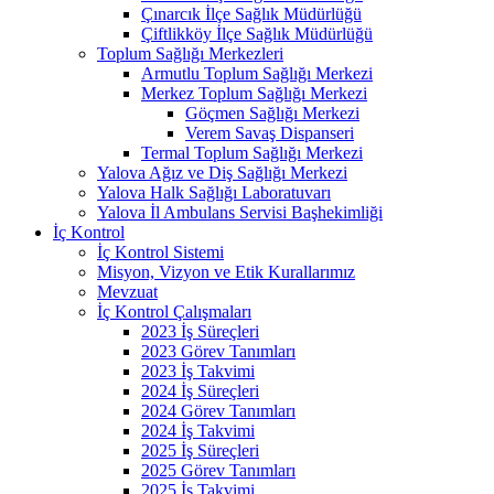
Çınarcık İlçe Sağlık Müdürlüğü
Çiftlikköy İlçe Sağlık Müdürlüğü
Toplum Sağlığı Merkezleri
Armutlu Toplum Sağlığı Merkezi
Merkez Toplum Sağlığı Merkezi
Göçmen Sağlığı Merkezi
Verem Savaş Dispanseri
Termal Toplum Sağlığı Merkezi
Yalova Ağız ve Diş Sağlığı Merkezi
Yalova Halk Sağlığı Laboratuvarı
Yalova İl Ambulans Servisi Başhekimliği
İç Kontrol
İç Kontrol Sistemi
Misyon, Vizyon ve Etik Kurallarımız
Mevzuat
İç Kontrol Çalışmaları
2023 İş Süreçleri
2023 Görev Tanımları
2023 İş Takvimi
2024 İş Süreçleri
2024 Görev Tanımları
2024 İş Takvimi
2025 İş Süreçleri
2025 Görev Tanımları
2025 İş Takvimi