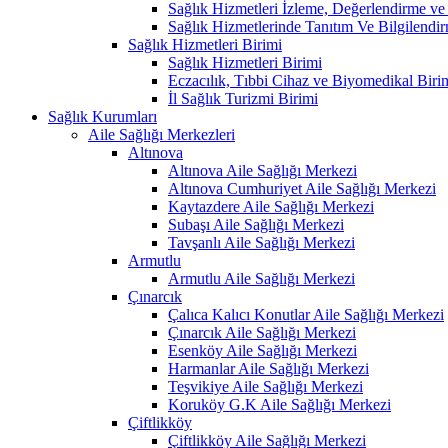
Sağlık Hizmetleri İzleme, Değerlendirme ve
Sağlık Hizmetlerinde Tanıtım Ve Bilgilendir
Sağlık Hizmetleri Birimi
Sağlık Hizmetleri Birimi
Eczacılık, Tıbbi Cihaz ve Biyomedikal Biri
İl Sağlık Turizmi Birimi
Sağlık Kurumları
Aile Sağlığı Merkezleri
Altınova
Altınova Aile Sağlığı Merkezi
Altınova Cumhuriyet Aile Sağlığı Merkezi
Kaytazdere Aile Sağlığı Merkezi
Subaşı Aile Sağlığı Merkezi
Tavşanlı Aile Sağlığı Merkezi
Armutlu
Armutlu Aile Sağlığı Merkezi
Çınarcık
Çalıca Kalıcı Konutlar Aile Sağlığı Merkezi
Çınarcık Aile Sağlığı Merkezi
Esenköy Aile Sağlığı Merkezi
Harmanlar Aile Sağlığı Merkezi
Teşvikiye Aile Sağlığı Merkezi
Koruköy G.K Aile Sağlığı Merkezi
Çiftlikköy
Çiftlikköy Aile Sağlığı Merkezi