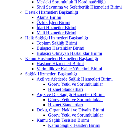
Mesleki Sorumluluk İl Kordinatörlüğü
Sivil Savunma ve Seferberlik Hizmetleri Birimi
Destek Hizmetleri Başkanlığı
Atama Birimi
Özlük İşleri Birimi
İdari Hizmetler Birimi
Mali Hizmetler Birimi
Halk Sağlığı Hizmetleri Başkanlığı
Toplum Sağlığı Birimi
Bulaşıcı Hastalıklar Birimi
Bulaşıcı Olmayan Hastalıklar Birimi
Kamu Hastaneleri Hizmetleri Başkanlığı
Hastane Hizmetleri Birimi
Verimlilik ve Kalite Yönetimi Birimi
Sağlık Hizmetleri Başkanlığı
Acil ve Afetlerde Sağlık Hizmetleri Birimi
Görev, Yetki ve Sorumluluklar
Hizmet Standartları
Ağız ve Diş Sağlığı Hizmetleri Birimi
Görev, Yetki ve Sorumluluklar
Hizmet Standartları
Doku, Organ Nakli ve Diyaliz Birimi
Görev, Yetki ve Sorumluluklar
Kamu Sağlık Tesisleri Birimi
Kamu Sağlık Tesisleri Birimi