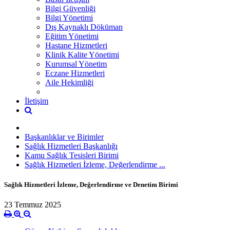
Bilgi Güvenliği
Bilgi Yönetimi
Dış Kaynaklı Döküman
Eğitim Yönetimi
Hastane Hizmetleri
Klinik Kalite Yönetimi
Kurumsal Yönetim
Eczane Hizmetleri
Aile Hekimliği
İletişim
Başkanlıklar ve Birimler
Sağlık Hizmetleri Başkanlığı
Kamu Sağlık Tesisleri Birimi
Sağlık Hizmetleri İzleme, Değerlendirme ...
Sağlık Hizmetleri İzleme, Değerlendirme ve Denetim Birimi
23 Temmuz 2025