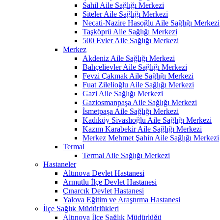
Sahil Aile Sağlığı Merkezi
Siteler Aile Sağlığı Merkezi
Necati-Nazire Hasoğlu Aile Sağlığı Merkezi
Taşköprü Aile Sağlığı Merkezi
500 Evler Aile Sağlığı Merkezi
Merkez
Akdeniz Aile Sağlığı Merkezi
Bahçelievler Aile Sağlığı Merkezi
Fevzi Çakmak Aile Sağlığı Merkezi
Fuat Zilelioğlu Aile Sağlığı Merkezi
Gazi Aile Sağlığı Merkezi
Gaziosmanpaşa Aile Sağlığı Merkezi
İsmetpaşa Aile Sağlığı Merkezi
Kadıköy Sivaslıoğlu Aile Sağlığı Merkezi
Kazım Karabekir Aile Sağlığı Merkezi
Merkez Mehmet Şahin Aile Sağlığı Merkezi
Termal
Termal Aile Sağlığı Merkezi
Hastaneler
Altınova Devlet Hastanesi
Armutlu İlçe Devlet Hastanesi
Çınarcık Devlet Hastanesi
Yalova Eğitim ve Araştırma Hastanesi
İlçe Sağlık Müdürlükleri
Altınova İlçe Sağlık Müdürlüğü