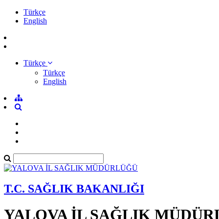
Türkçe
English
Türkçe
Türkçe
English
T.C. SAĞLIK BAKANLIĞI
YALOVA İL SAĞLIK MÜDÜ