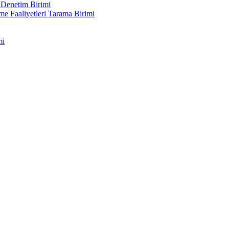
 Denetim Birimi
me Faaliyetleri Tarama Birimi
mi