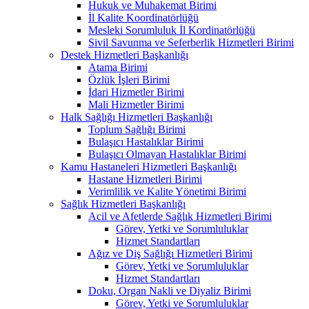
Hukuk ve Muhakemat Birimi
İl Kalite Koordinatörlüğü
Mesleki Sorumluluk İl Kordinatörlüğü
Sivil Savunma ve Seferberlik Hizmetleri Birimi
Destek Hizmetleri Başkanlığı
Atama Birimi
Özlük İşleri Birimi
İdari Hizmetler Birimi
Mali Hizmetler Birimi
Halk Sağlığı Hizmetleri Başkanlığı
Toplum Sağlığı Birimi
Bulaşıcı Hastalıklar Birimi
Bulaşıcı Olmayan Hastalıklar Birimi
Kamu Hastaneleri Hizmetleri Başkanlığı
Hastane Hizmetleri Birimi
Verimlilik ve Kalite Yönetimi Birimi
Sağlık Hizmetleri Başkanlığı
Acil ve Afetlerde Sağlık Hizmetleri Birimi
Görev, Yetki ve Sorumluluklar
Hizmet Standartları
Ağız ve Diş Sağlığı Hizmetleri Birimi
Görev, Yetki ve Sorumluluklar
Hizmet Standartları
Doku, Organ Nakli ve Diyaliz Birimi
Görev, Yetki ve Sorumluluklar