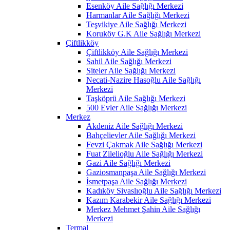
Esenköy Aile Sağlığı Merkezi
Harmanlar Aile Sağlığı Merkezi
Teşvikiye Aile Sağlığı Merkezi
Koruköy G.K Aile Sağlığı Merkezi
Çiftlikköy
Çiftlikköy Aile Sağlığı Merkezi
Sahil Aile Sağlığı Merkezi
Siteler Aile Sağlığı Merkezi
Necati-Nazire Hasoğlu Aile Sağlığı
Merkezi
Taşköprü Aile Sağlığı Merkezi
500 Evler Aile Sağlığı Merkezi
Merkez
Akdeniz Aile Sağlığı Merkezi
Bahçelievler Aile Sağlığı Merkezi
Fevzi Çakmak Aile Sağlığı Merkezi
Fuat Zilelioğlu Aile Sağlığı Merkezi
Gazi Aile Sağlığı Merkezi
Gaziosmanpaşa Aile Sağlığı Merkezi
İsmetpaşa Aile Sağlığı Merkezi
Kadıköy Sivaslıoğlu Aile Sağlığı Merkezi
Kazım Karabekir Aile Sağlığı Merkezi
Merkez Mehmet Şahin Aile Sağlığı
Merkezi
Termal