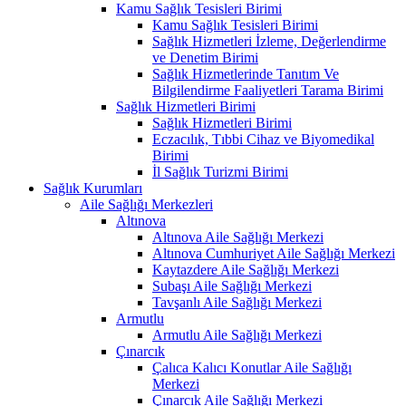
Kamu Sağlık Tesisleri Birimi
Kamu Sağlık Tesisleri Birimi
Sağlık Hizmetleri İzleme, Değerlendirme
ve Denetim Birimi
Sağlık Hizmetlerinde Tanıtım Ve
Bilgilendirme Faaliyetleri Tarama Birimi
Sağlık Hizmetleri Birimi
Sağlık Hizmetleri Birimi
Eczacılık, Tıbbi Cihaz ve Biyomedikal
Birimi
İl Sağlık Turizmi Birimi
Sağlık Kurumları
Aile Sağlığı Merkezleri
Altınova
Altınova Aile Sağlığı Merkezi
Altınova Cumhuriyet Aile Sağlığı Merkezi
Kaytazdere Aile Sağlığı Merkezi
Subaşı Aile Sağlığı Merkezi
Tavşanlı Aile Sağlığı Merkezi
Armutlu
Armutlu Aile Sağlığı Merkezi
Çınarcık
Çalıca Kalıcı Konutlar Aile Sağlığı
Merkezi
Çınarcık Aile Sağlığı Merkezi