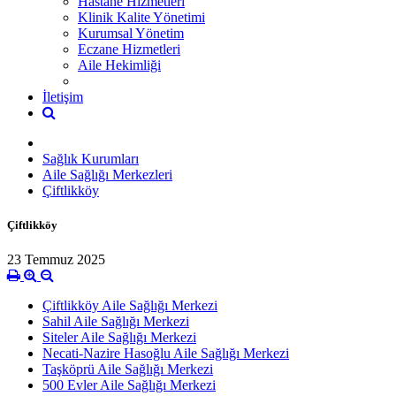
Hastane Hizmetleri
Klinik Kalite Yönetimi
Kurumsal Yönetim
Eczane Hizmetleri
Aile Hekimliği
İletişim
Sağlık Kurumları
Aile Sağlığı Merkezleri
Çiftlikköy
Çiftlikköy
23 Temmuz 2025
Çiftlikköy Aile Sağlığı Merkezi
Sahil Aile Sağlığı Merkezi
Siteler Aile Sağlığı Merkezi
Necati-Nazire Hasoğlu Aile Sağlığı Merkezi
Taşköprü Aile Sağlığı Merkezi
500 Evler Aile Sağlığı Merkezi