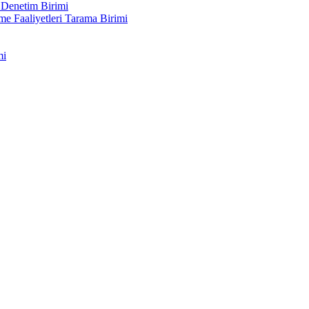
 Denetim Birimi
me Faaliyetleri Tarama Birimi
mi