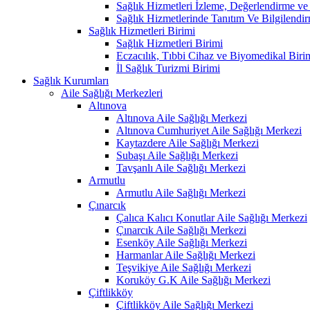
Sağlık Hizmetleri İzleme, Değerlendirme ve
Sağlık Hizmetlerinde Tanıtım Ve Bilgilendir
Sağlık Hizmetleri Birimi
Sağlık Hizmetleri Birimi
Eczacılık, Tıbbi Cihaz ve Biyomedikal Biri
İl Sağlık Turizmi Birimi
Sağlık Kurumları
Aile Sağlığı Merkezleri
Altınova
Altınova Aile Sağlığı Merkezi
Altınova Cumhuriyet Aile Sağlığı Merkezi
Kaytazdere Aile Sağlığı Merkezi
Subaşı Aile Sağlığı Merkezi
Tavşanlı Aile Sağlığı Merkezi
Armutlu
Armutlu Aile Sağlığı Merkezi
Çınarcık
Çalıca Kalıcı Konutlar Aile Sağlığı Merkezi
Çınarcık Aile Sağlığı Merkezi
Esenköy Aile Sağlığı Merkezi
Harmanlar Aile Sağlığı Merkezi
Teşvikiye Aile Sağlığı Merkezi
Koruköy G.K Aile Sağlığı Merkezi
Çiftlikköy
Çiftlikköy Aile Sağlığı Merkezi