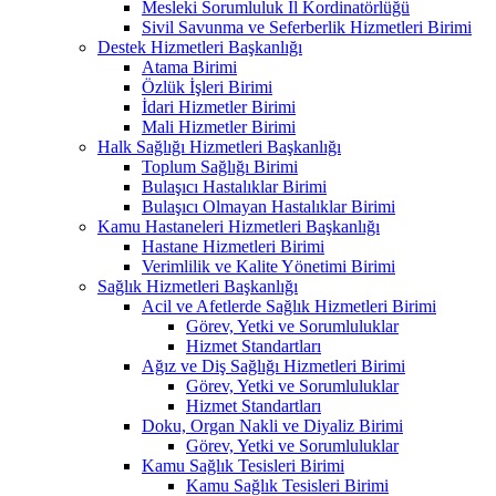
Mesleki Sorumluluk İl Kordinatörlüğü
Sivil Savunma ve Seferberlik Hizmetleri Birimi
Destek Hizmetleri Başkanlığı
Atama Birimi
Özlük İşleri Birimi
İdari Hizmetler Birimi
Mali Hizmetler Birimi
Halk Sağlığı Hizmetleri Başkanlığı
Toplum Sağlığı Birimi
Bulaşıcı Hastalıklar Birimi
Bulaşıcı Olmayan Hastalıklar Birimi
Kamu Hastaneleri Hizmetleri Başkanlığı
Hastane Hizmetleri Birimi
Verimlilik ve Kalite Yönetimi Birimi
Sağlık Hizmetleri Başkanlığı
Acil ve Afetlerde Sağlık Hizmetleri Birimi
Görev, Yetki ve Sorumluluklar
Hizmet Standartları
Ağız ve Diş Sağlığı Hizmetleri Birimi
Görev, Yetki ve Sorumluluklar
Hizmet Standartları
Doku, Organ Nakli ve Diyaliz Birimi
Görev, Yetki ve Sorumluluklar
Kamu Sağlık Tesisleri Birimi
Kamu Sağlık Tesisleri Birimi