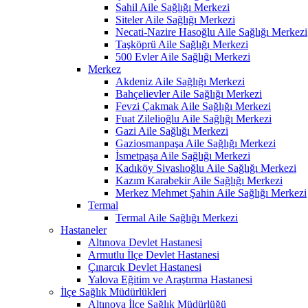
Sahil Aile Sağlığı Merkezi
Siteler Aile Sağlığı Merkezi
Necati-Nazire Hasoğlu Aile Sağlığı Merkezi
Taşköprü Aile Sağlığı Merkezi
500 Evler Aile Sağlığı Merkezi
Merkez
Akdeniz Aile Sağlığı Merkezi
Bahçelievler Aile Sağlığı Merkezi
Fevzi Çakmak Aile Sağlığı Merkezi
Fuat Zilelioğlu Aile Sağlığı Merkezi
Gazi Aile Sağlığı Merkezi
Gaziosmanpaşa Aile Sağlığı Merkezi
İsmetpaşa Aile Sağlığı Merkezi
Kadıköy Sivaslıoğlu Aile Sağlığı Merkezi
Kazım Karabekir Aile Sağlığı Merkezi
Merkez Mehmet Şahin Aile Sağlığı Merkezi
Termal
Termal Aile Sağlığı Merkezi
Hastaneler
Altınova Devlet Hastanesi
Armutlu İlçe Devlet Hastanesi
Çınarcık Devlet Hastanesi
Yalova Eğitim ve Araştırma Hastanesi
İlçe Sağlık Müdürlükleri
Altınova İlçe Sağlık Müdürlüğü