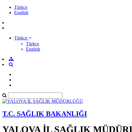
Türkçe
English
Türkçe
Türkçe
English
T.C. SAĞLIK BAKANLIĞI
YALOVA İL SAĞLIK MÜDÜ