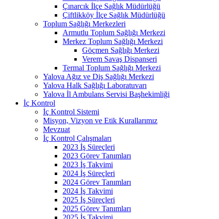
Çınarcık İlçe Sağlık Müdürlüğü
Çiftlikköy İlçe Sağlık Müdürlüğü
Toplum Sağlığı Merkezleri
Armutlu Toplum Sağlığı Merkezi
Merkez Toplum Sağlığı Merkezi
Göçmen Sağlığı Merkezi
Verem Savaş Dispanseri
Termal Toplum Sağlığı Merkezi
Yalova Ağız ve Diş Sağlığı Merkezi
Yalova Halk Sağlığı Laboratuvarı
Yalova İl Ambulans Servisi Başhekimliği
İç Kontrol
İç Kontrol Sistemi
Misyon, Vizyon ve Etik Kurallarımız
Mevzuat
İç Kontrol Çalışmaları
2023 İş Süreçleri
2023 Görev Tanımları
2023 İş Takvimi
2024 İş Süreçleri
2024 Görev Tanımları
2024 İş Takvimi
2025 İş Süreçleri
2025 Görev Tanımları
2025 İş Takvimi