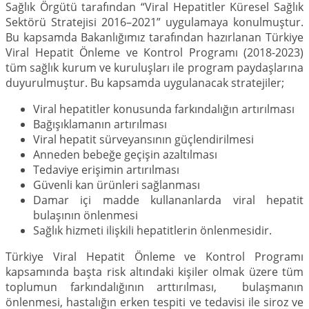
Sağlık Örgütü tarafından “Viral Hepatitler Küresel Sağlık
Sektörü Stratejisi 2016–2021” uygulamaya konulmuştur.
Bu kapsamda Bakanlığımız tarafından hazırlanan Türkiye
Viral Hepatit Önleme ve Kontrol Programı (2018-2023)
tüm sağlık kurum ve kuruluşları ile program paydaşlarına
duyurulmuştur. Bu kapsamda uygulanacak stratejiler;
Viral hepatitler konusunda farkındalığın artırılması
Bağışıklamanın artırılması
Viral hepatit sürveyansının güçlendirilmesi
Anneden bebeğe geçişin azaltılması
Tedaviye erişimin artırılması
Güvenli kan ürünleri sağlanması
Damar içi madde kullananlarda viral hepatit
bulaşının önlenmesi
Sağlık hizmeti ilişkili hepatitlerin önlenmesidir.
Türkiye Viral Hepatit Önleme ve Kontrol Programı
kapsamında başta risk altındaki kişiler olmak üzere tüm
toplumun farkındalığının arttırılması, bulaşmanın
önlenmesi, hastalığın erken tespiti ve tedavisi ile siroz ve