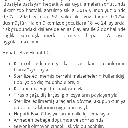
itibariyle başlayan hepatit A aşı uygulamaları sonucunda
ülkemizde hastalık görülme sıklığı 2019 yılında yüz binde
0,30’a, 2020 yılında 97 vaka ile yüz binde 0,12’ye
düşmüştür. Halen ülkemizde çocuklara 18. ve 24. aylarda,
risk grubundaki kişilere de en az 6 ay ara ile 2 doz halinde
sağlık kuruluşlarımızda ücretsiz hepatit A aşısı
uygulanmaktadır.
Hepatit B ve Hepatit C;
Kontrol edilmemiş kan ve kan ürünlerinin
transfüzyonuyla
Sterilize edilmemiş cerrahi malzemelerin kullanıldığı
tıbbi ya da diş müdahaleleriyle
Kullanılmış enjektör paylaşımıyla
Tıraş bıçağı, diş fırçası gibi eşyaların paylaşımıyla
Sterilize edilmemiş araçlarla dövme, akupunktur ya
da vücut takılarının uygulanmasıyla
Hepatit B ve C taşıyıcılarının aile içi temasıyla
Anneden bebeğe doğumda ve sonrasında
Güvenli olmayan cinsel ilişkiyle bulaşabilir.