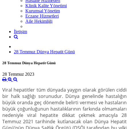
Hastane Hizmetleri
Klinik Kalite Yönetimi
Kurumsal Yönetim
Eczane Hizmetleri
Aile Hekimliği
İletişim
28 Temmuz Dünya Hepatit Günü
28 Temmuz Dünya Hepatit Günü
28 Temmuz 2023
Viral hepatitler tüm dünyada yaygın olarak görülen ciddi
bir halk sağlığı sorunudur. Dünya genelinde hastalığın
büyük oranda geç dönemde belirti vermesi ve hastaların
büyük çoğunluğunun hastalıklarının farkında olmamaları
nedeniyle viral hepatite dikkat çekmek amacıyla 28
Temmuz 2021 tarihinde kutlanacak olan Dünya Hepatit
Günü’nün Dünya Sağlık Örgütü (DSÖ) tarafından bu yılki