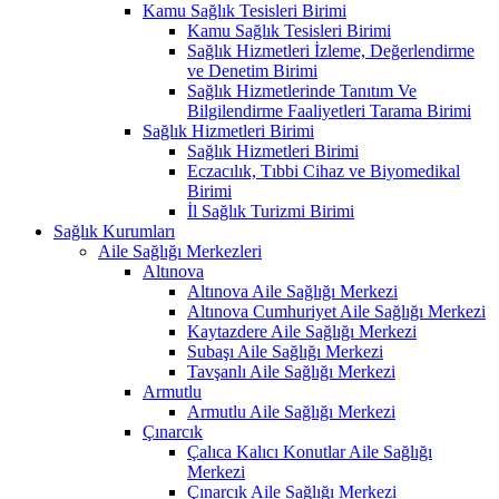
Kamu Sağlık Tesisleri Birimi
Kamu Sağlık Tesisleri Birimi
Sağlık Hizmetleri İzleme, Değerlendirme
ve Denetim Birimi
Sağlık Hizmetlerinde Tanıtım Ve
Bilgilendirme Faaliyetleri Tarama Birimi
Sağlık Hizmetleri Birimi
Sağlık Hizmetleri Birimi
Eczacılık, Tıbbi Cihaz ve Biyomedikal
Birimi
İl Sağlık Turizmi Birimi
Sağlık Kurumları
Aile Sağlığı Merkezleri
Altınova
Altınova Aile Sağlığı Merkezi
Altınova Cumhuriyet Aile Sağlığı Merkezi
Kaytazdere Aile Sağlığı Merkezi
Subaşı Aile Sağlığı Merkezi
Tavşanlı Aile Sağlığı Merkezi
Armutlu
Armutlu Aile Sağlığı Merkezi
Çınarcık
Çalıca Kalıcı Konutlar Aile Sağlığı
Merkezi
Çınarcık Aile Sağlığı Merkezi