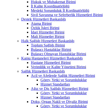
Hukuk ve Muhakemat Birimi
İl Kalite Koordinatörlüğü
Mesleki Sorumluluk İl Kordinatörlüğü
Sivil Savunma ve Seferberlik Hizmetleri Birimi
Destek Hizmetleri Başkanlığı
Atama Birimi
Özlük İşleri Birimi
İdari Hizmetler Birimi
Mali Hizmetler Birimi
Halk Sağlığı Hizmetleri Başkanlığı
Toplum Sağlığı Birimi
Bulaşıcı Hastalıklar Birimi
Bulaşıcı Olmayan Hastalıklar Birimi
Kamu Hastaneleri Hizmetleri Başkanlığı
Hastane Hizmetleri Birimi
Verimlilik ve Kalite Yönetimi Birimi
Sağlık Hizmetleri Başkanlığı
Acil ve Afetlerde Sağlık Hizmetleri Birimi
Görev, Yetki ve Sorumluluklar
Hizmet Standartları
Ağız ve Diş Sağlığı Hizmetleri Birimi
Görev, Yetki ve Sorumluluklar
Hizmet Standartları
Doku, Organ Nakli ve Diyaliz Birimi
Görev, Yetki ve Sorumluluklar