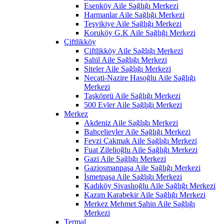
Esenköy Aile Sağlığı Merkezi
Harmanlar Aile Sağlığı Merkezi
Teşvikiye Aile Sağlığı Merkezi
Koruköy G.K Aile Sağlığı Merkezi
Çiftlikköy
Çiftlikköy Aile Sağlığı Merkezi
Sahil Aile Sağlığı Merkezi
Siteler Aile Sağlığı Merkezi
Necati-Nazire Hasoğlu Aile Sağlığı
Merkezi
Taşköprü Aile Sağlığı Merkezi
500 Evler Aile Sağlığı Merkezi
Merkez
Akdeniz Aile Sağlığı Merkezi
Bahçelievler Aile Sağlığı Merkezi
Fevzi Çakmak Aile Sağlığı Merkezi
Fuat Zilelioğlu Aile Sağlığı Merkezi
Gazi Aile Sağlığı Merkezi
Gaziosmanpaşa Aile Sağlığı Merkezi
İsmetpaşa Aile Sağlığı Merkezi
Kadıköy Sivaslıoğlu Aile Sağlığı Merkezi
Kazım Karabekir Aile Sağlığı Merkezi
Merkez Mehmet Şahin Aile Sağlığı
Merkezi
Termal