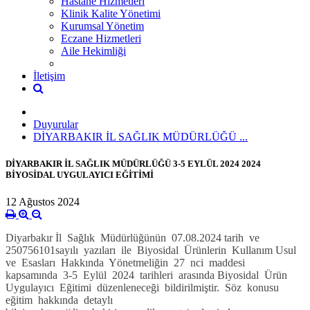
Hastane Hizmetleri
Klinik Kalite Yönetimi
Kurumsal Yönetim
Eczane Hizmetleri
Aile Hekimliği
İletişim
Duyurular
DİYARBAKIR İL SAĞLIK MÜDÜRLÜĞÜ ...
DİYARBAKIR İL SAĞLIK MÜDÜRLÜĞÜ 3-5 EYLÜL 2024 2024
BİYOSİDAL UYGULAYICI EĞİTİMİ
12 Ağustos 2024
Diyarbakır İl Sağlık Müdürlüğünün 07.08.2024 tarih ve
250756101sayılı yazıları ile Biyosidal Ürünlerin Kullanım Usul
ve Esasları Hakkında Yönetmeliğin 27 nci maddesi
kapsamında 3-5 Eylül 2024 tarihleri arasında Biyosidal Ürün
Uygulayıcı Eğitimi düzenleneceği bildirilmiştir. Söz konusu
eğitim hakkında detaylı