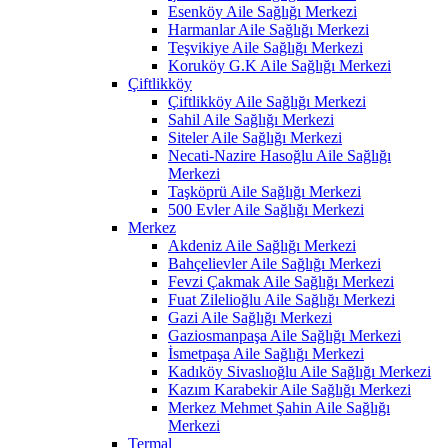
Esenköy Aile Sağlığı Merkezi
Harmanlar Aile Sağlığı Merkezi
Teşvikiye Aile Sağlığı Merkezi
Koruköy G.K Aile Sağlığı Merkezi
Çiftlikköy
Çiftlikköy Aile Sağlığı Merkezi
Sahil Aile Sağlığı Merkezi
Siteler Aile Sağlığı Merkezi
Necati-Nazire Hasoğlu Aile Sağlığı
Merkezi
Taşköprü Aile Sağlığı Merkezi
500 Evler Aile Sağlığı Merkezi
Merkez
Akdeniz Aile Sağlığı Merkezi
Bahçelievler Aile Sağlığı Merkezi
Fevzi Çakmak Aile Sağlığı Merkezi
Fuat Zilelioğlu Aile Sağlığı Merkezi
Gazi Aile Sağlığı Merkezi
Gaziosmanpaşa Aile Sağlığı Merkezi
İsmetpaşa Aile Sağlığı Merkezi
Kadıköy Sivaslıoğlu Aile Sağlığı Merkezi
Kazım Karabekir Aile Sağlığı Merkezi
Merkez Mehmet Şahin Aile Sağlığı
Merkezi
Termal