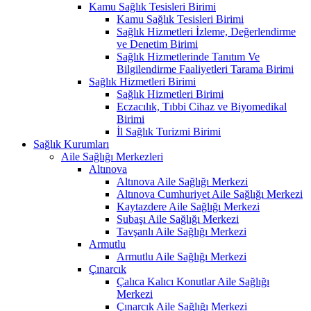
Kamu Sağlık Tesisleri Birimi
Kamu Sağlık Tesisleri Birimi
Sağlık Hizmetleri İzleme, Değerlendirme
ve Denetim Birimi
Sağlık Hizmetlerinde Tanıtım Ve
Bilgilendirme Faaliyetleri Tarama Birimi
Sağlık Hizmetleri Birimi
Sağlık Hizmetleri Birimi
Eczacılık, Tıbbi Cihaz ve Biyomedikal
Birimi
İl Sağlık Turizmi Birimi
Sağlık Kurumları
Aile Sağlığı Merkezleri
Altınova
Altınova Aile Sağlığı Merkezi
Altınova Cumhuriyet Aile Sağlığı Merkezi
Kaytazdere Aile Sağlığı Merkezi
Subaşı Aile Sağlığı Merkezi
Tavşanlı Aile Sağlığı Merkezi
Armutlu
Armutlu Aile Sağlığı Merkezi
Çınarcık
Çalıca Kalıcı Konutlar Aile Sağlığı
Merkezi
Çınarcık Aile Sağlığı Merkezi