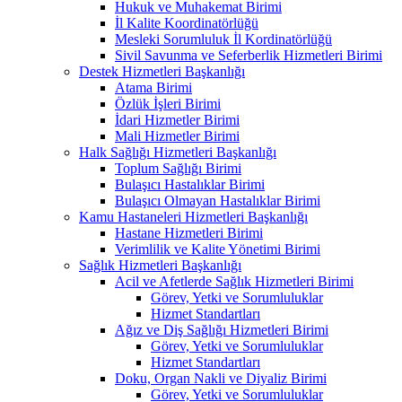
Hukuk ve Muhakemat Birimi
İl Kalite Koordinatörlüğü
Mesleki Sorumluluk İl Kordinatörlüğü
Sivil Savunma ve Seferberlik Hizmetleri Birimi
Destek Hizmetleri Başkanlığı
Atama Birimi
Özlük İşleri Birimi
İdari Hizmetler Birimi
Mali Hizmetler Birimi
Halk Sağlığı Hizmetleri Başkanlığı
Toplum Sağlığı Birimi
Bulaşıcı Hastalıklar Birimi
Bulaşıcı Olmayan Hastalıklar Birimi
Kamu Hastaneleri Hizmetleri Başkanlığı
Hastane Hizmetleri Birimi
Verimlilik ve Kalite Yönetimi Birimi
Sağlık Hizmetleri Başkanlığı
Acil ve Afetlerde Sağlık Hizmetleri Birimi
Görev, Yetki ve Sorumluluklar
Hizmet Standartları
Ağız ve Diş Sağlığı Hizmetleri Birimi
Görev, Yetki ve Sorumluluklar
Hizmet Standartları
Doku, Organ Nakli ve Diyaliz Birimi
Görev, Yetki ve Sorumluluklar